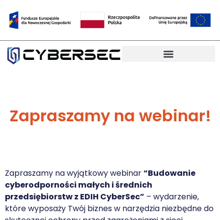
CyberBezpieczne MŚP
Zapraszamy na webinar!
Zapraszamy na wyjątkowy webinar
“Budowanie
cyberodporności małych i średnich
przedsiębiorstw z EDIH CyberSec”
– wydarzenie,
które wyposaży Twój biznes w narzędzia niezbędne do