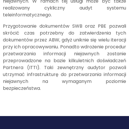
niejawnych. W ramach tej usługi może być także
realizowany cykliczny audyt systemu
teleinformatycznego.
Przygotowanie dokumentów SWB oraz PBE pozwali
skrócić czas potrzebny do zatwierdzenia tych
dokumentów przez ABW, gdyż uniknie się wielu iteracji
przy ich opracowywaniu. Ponadto wdrożenie procedur
przetwarzania informacji niejawnych zostanie
przeprowadzone na bazie kilkuletnich doświadczeń
Partnera (ITTI). Taki zewnętrzny audytor pozwoli
utrzymać infrastrukturę do przetwarzania informacji
niejawnych na wymaganym poziomie
bezpieczeństwa.