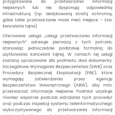
przygotowane do przetwarzania informacji
niejawnych lub nie dysponują odpowiednią
infrastrukturą (np. dedykowaną strefą ochronną,
gdzie takie przetwarzanie może mieć miejsce – tzw.
kancelaria tajna).
Oferowana usługa „Usługi przetwarzania informacji
niejawnych” adresuje pierwszą z tych potrzeb,
stanowiąc jednocześnie podstawę formalną do
użytkowania kancelarii tajnej. W ramach tej usługi
zostaną opracowane dla podmiotu dwa dokumenty:
Szczegółowe Wymagania Bezpieczeństwa (SWB) oraz
Procedury Bezpiecznej Eksploatacji (PBE), które
wymagają zatwierdzenia przez Agencję
Bezpieczeństwa Wewnętrznego (ABW), aby móc
przetwarzać informacje niejawne. Podmiot uzyskuje
również wsparcie podczas wdrażania tych procedur
oraz podczas inspekcji systemu teleinformatycznego
wykorzystywanego do przetwarzania informacji