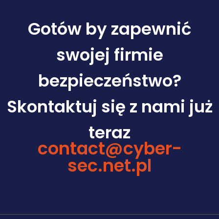
Gotów by zapewnić
swojej firmie
bezpieczeństwo?
Skontaktuj się z nami już
teraz
contact@cyber-
sec.net.pl