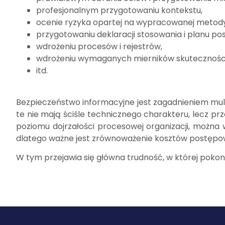
profesjonalnym przygotowaniu kontekstu,
ocenie ryzyka opartej na wypracowanej metod
przygotowaniu deklaracji stosowania i planu po
wdrożeniu procesów i rejestrów,
wdrożeniu wymaganych mierników skutecznośc
itd.
Bezpieczeństwo informacyjne jest zagadnieniem mul
te nie mają ściśle technicznego charakteru, lecz pr
poziomu dojrzałości procesowej organizacji, można
dlatego ważne jest zrównoważenie kosztów postępow
W tym przejawia się główna trudność, w której poko