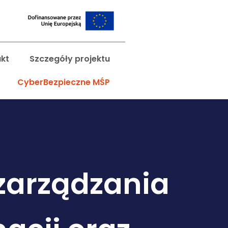
kt
Szczegóły projektu
CyberBezpieczne MŚP
zarządzania