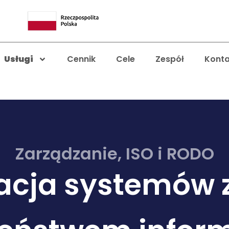
Usługi
Cennik
Cele
Zespół
Konta
Zarządzanie, ISO i RODO
cja systemów 