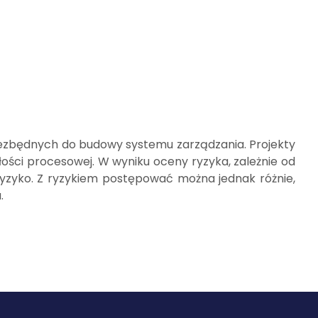
iezbędnych do budowy systemu zarządzania. Projekty
łości procesowej. W wyniku oceny ryzyka, zależnie od
ryzyko. Z ryzykiem postępować można jednak różnie,
.